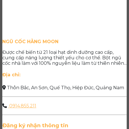
NGŨ CỐC HẰNG MOON
Được chế biến từ 21 loại hạt dinh dưỡng cao cấp,
cung cấp năng lượng thiết yếu cho cơ thể. Bột ngũ
cốc nhà làm với 100% nguyên liệu làm từ thiên nhiên...
Địa chỉ:
Thôn Bắc, An Sơn, Quế Thọ, Hiệp Đức, Quảng Nam
0914.855.211
Đăng ký nhận thông tin