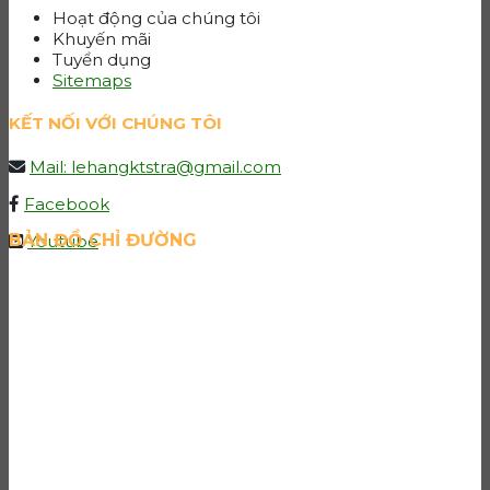
Hoạt động của chúng tôi
Khuyến mãi
Tuyển dụng
Sitemaps
KẾT NỐI VỚI CHÚNG TÔI
Mail: lehangktstra@gmail.com
Facebook
BẢN ĐỒ CHỈ ĐƯỜNG
Youtube