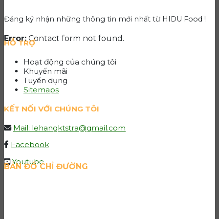
Đăng ký nhận những thông tin mới nhất từ HIDU Food !
Error:
Contact form not found.
HỖ TRỢ
Hoạt động của chúng tôi
Khuyến mãi
Tuyển dụng
Sitemaps
KẾT NỐI VỚI CHÚNG TÔI
Mail: lehangktstra@gmail.com
Facebook
Youtube
BẢN ĐỒ CHỈ ĐƯỜNG