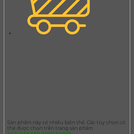
Sản phẩm này có nhiều biến thể. Các tùy chọn có
thể được chọn trên trang sản phẩm
XOÀI SẤY DẺO (HIDU FOOD)