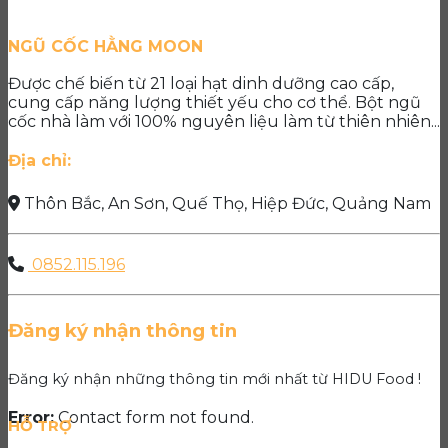
NGŨ CỐC HẰNG MOON
Được chế biến từ 21 loại hạt dinh dưỡng cao cấp,
cung cấp năng lượng thiết yếu cho cơ thể. Bột ngũ
cốc nhà làm với 100% nguyên liệu làm từ thiên nhiên...
Địa chỉ:
Thôn Bắc, An Sơn, Quế Thọ, Hiệp Đức, Quảng Nam
0852.115.196
Đăng ký nhận thông tin
Đăng ký nhận những thông tin mới nhất từ HIDU Food !
Error:
Contact form not found.
HỖ TRỢ