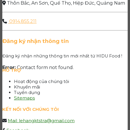
Thôn Bắc, An Sơn, Quế Thọ, Hiệp Đức, Quảng Nam
0914.855.211
Đăng ký nhận thông tin
Đăng ký nhận những thông tin mới nhất từ HIDU Food !
Error:
Contact form not found.
HỖ TRỢ
Hoạt động của chúng tôi
Khuyến mãi
Tuyển dụng
Sitemaps
KẾT NỐI VỚI CHÚNG TÔI
Mail: lehangktstra@gmail.com