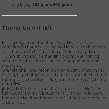
Trọng lượng
350 gram, 500 gram
Thông tin chi tiết
Không chạy theo đua theo #GRANOLA GIÁ RẺ,
Granola siêu hạt mix trái cây sấy Hằng Moon lựa chọn
sức khỏe và cân bằng dưỡng chất lên hàng đầu.
Tuyển chọn từng loại hạt dinh dưỡng, kết hợp với
công thức phối trộn chuẩn ăn không hề ngấy chút
nào đâu ạ.
Granola nhà Hằng Moon giữ trọn dưỡng chất, không
đường, hay chất bảo quản. Làm từng mẻ nhỏ tươi mới
mỗi ngày tạo nên #granola giòn thơm, có vị đặc trưng
riêng 💖💖
🌾 HOMEMADE an toàn chuẩn quy trình – Ngũ cốc
luôn được làm mới và xuất hàng đi trong ngày đảm
bảo độ tươi mới và thơm giòn. Nói không với đường và
chất bảo quản.