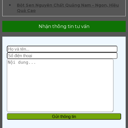
Bột Sen Nguyên Chất Quảng Nam – Ngon, Hiệu
Quả Cao
Nhận thông tin tư vấn