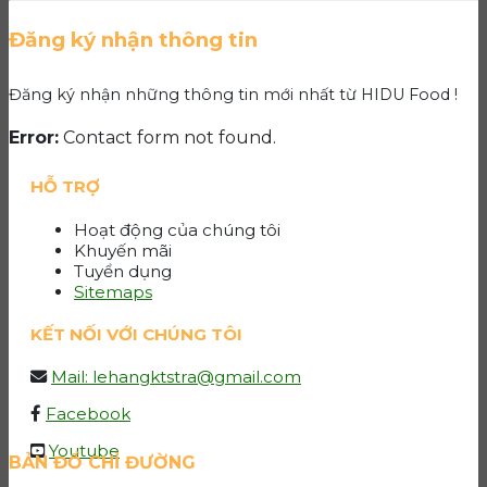
Đăng ký nhận thông tin
Đăng ký nhận những thông tin mới nhất từ HIDU Food !
Error:
Contact form not found.
HỖ TRỢ
Hoạt động của chúng tôi
Khuyến mãi
Tuyển dụng
Sitemaps
KẾT NỐI VỚI CHÚNG TÔI
Mail: lehangktstra@gmail.com
Facebook
Youtube
BẢN ĐỒ CHỈ ĐƯỜNG