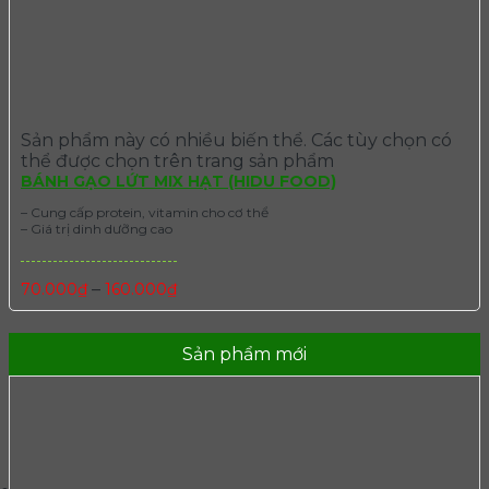
Sản phẩm này có nhiều biến thể. Các tùy chọn có
thể được chọn trên trang sản phẩm
BÁNH GẠO LỨT MIX HẠT (HIDU FOOD)
– Cung cấp protein, vitamin cho cơ thể
– Giá trị dinh dưỡng cao
–
70.000
₫
160.000
₫
Sản phẩm mới