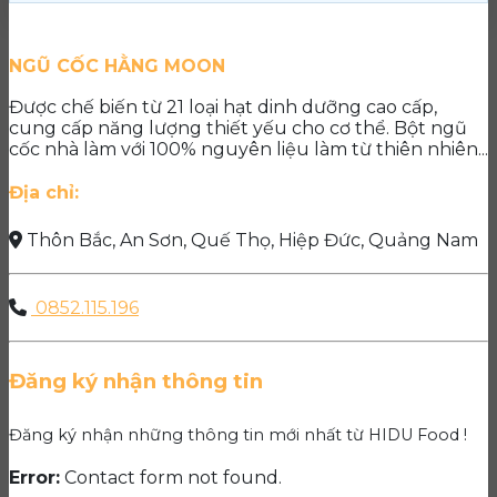
NGŨ CỐC HẰNG MOON
Được chế biến từ 21 loại hạt dinh dưỡng cao cấp,
cung cấp năng lượng thiết yếu cho cơ thể. Bột ngũ
cốc nhà làm với 100% nguyên liệu làm từ thiên nhiên...
Địa chỉ:
Thôn Bắc, An Sơn, Quế Thọ, Hiệp Đức, Quảng Nam
0852.115.196
Đăng ký nhận thông tin
Đăng ký nhận những thông tin mới nhất từ HIDU Food !
Error:
Contact form not found.