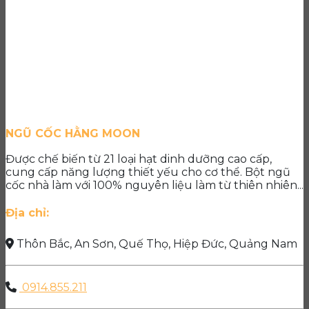
NGŨ CỐC HẰNG MOON
Được chế biến từ 21 loại hạt dinh dưỡng cao cấp,
cung cấp năng lượng thiết yếu cho cơ thể. Bột ngũ
cốc nhà làm với 100% nguyên liệu làm từ thiên nhiên...
Địa chỉ:
Thôn Bắc, An Sơn, Quế Thọ, Hiệp Đức, Quảng Nam
0914.855.211