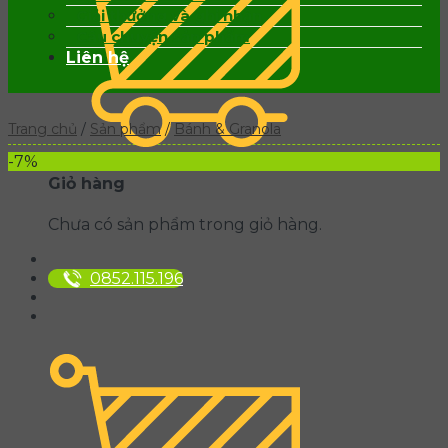
Giải thưởng và ghi nhận
Câu chuyện sản phẩm
Liên hệ
Trang chủ
/
Sản phẩm
/
Bánh & Granola
-7%
Giỏ hàng
Chưa có sản phẩm trong giỏ hàng.
0852.115.196