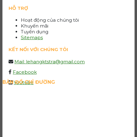
HỖ TRỢ
Hoạt động của chúng tôi
Khuyến mãi
Tuyển dụng
Sitemaps
KẾT NỐI VỚI CHÚNG TÔI
Mail: lehangktstra@gmail.com
Facebook
BẢN ĐỒ CHỈ ĐƯỜNG
Youtube