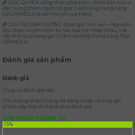
🌾 ĐỘC QUYỀN công thức phối trộn – Đảm bảo mùi vị
đặc trưng thơm ngon tới giọt cuối cùng trong từng
túi GRANOLA là tâm huyết của Hằng
🌾 GIÁ TRỊ DINH DƯỠNG được giữ trọn vẹn – Nguyên
liệu được tuyển chọn từ các loại hạt nhập khẩu, trái
cây khô giúp tăng giá trị dinh dưỡng trong từng hộp
GRANOLA.
Đánh giá sản phẩm
Đánh giá
Chưa có đánh giá nào.
Chỉ những khách hàng đã đăng nhập và mua sản
phẩm này mới có thể đưa ra đánh giá.
SẢN PHẨM TƯƠNG TỰ
-13%