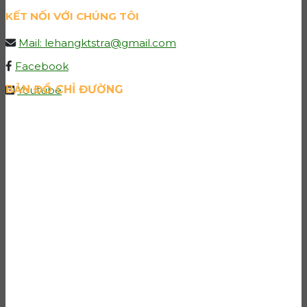
KẾT NỐI VỚI CHÚNG TÔI
Mail: lehangktstra@gmail.com
Facebook
BẢN ĐỒ CHỈ ĐƯỜNG
Youtube