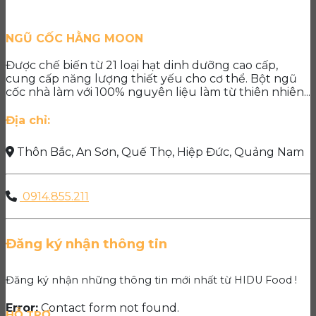
NGŨ CỐC HẰNG MOON
Được chế biến từ 21 loại hạt dinh dưỡng cao cấp,
cung cấp năng lượng thiết yếu cho cơ thể. Bột ngũ
cốc nhà làm với 100% nguyên liệu làm từ thiên nhiên...
Địa chỉ:
Thôn Bắc, An Sơn, Quế Thọ, Hiệp Đức, Quảng Nam
0914.855.211
Đăng ký nhận thông tin
Đăng ký nhận những thông tin mới nhất từ HIDU Food !
Error:
Contact form not found.
HỖ TRỢ