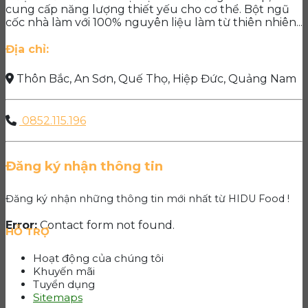
cung cấp năng lượng thiết yếu cho cơ thể. Bột ngũ
cốc nhà làm với 100% nguyên liệu làm từ thiên nhiên...
Địa chỉ:
Thôn Bắc, An Sơn, Quế Thọ, Hiệp Đức, Quảng Nam
0852.115.196
Đăng ký nhận thông tin
Đăng ký nhận những thông tin mới nhất từ HIDU Food !
Error:
Contact form not found.
HỖ TRỢ
Hoạt động của chúng tôi
Khuyến mãi
Tuyển dụng
Sitemaps