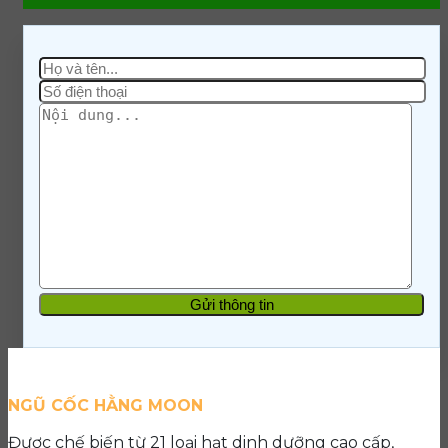
NGŨ CỐC HẰNG MOON
Được chế biến từ 21 loại hạt dinh dưỡng cao cấp,