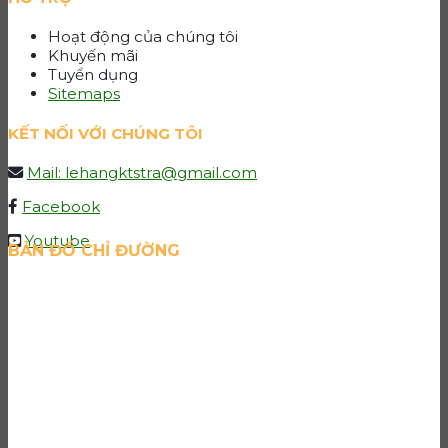
Hoạt động của chúng tôi
Khuyến mãi
Tuyển dụng
Sitemaps
KẾT NỐI VỚI CHÚNG TÔI
Mail: lehangktstra@gmail.com
Facebook
Youtube
BẢN ĐỒ CHỈ ĐƯỜNG