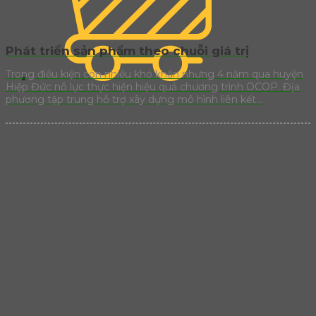
Phát triển sản phẩm theo chuỗi giá trị
Trong điều kiện còn nhiều khó khăn nhưng 4 năm qua huyện
Hiệp Đức nỗ lực thực hiện hiệu quả chương trình OCOP. Địa
phương tập trung hỗ trợ xây dựng mô hình liên kết...