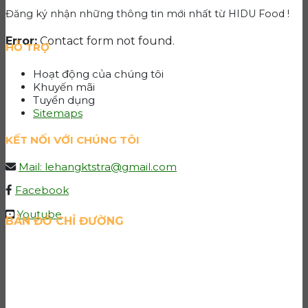
Đăng ký nhận những thông tin mới nhất từ HIDU Food !
Error:
Contact form not found.
HỖ TRỢ
Hoạt động của chúng tôi
Khuyến mãi
Tuyển dụng
Sitemaps
KẾT NỐI VỚI CHÚNG TÔI
Mail: lehangktstra@gmail.com
Facebook
Youtube
BẢN ĐỒ CHỈ ĐƯỜNG