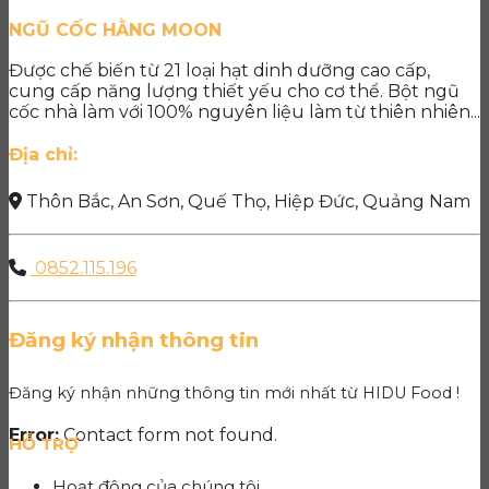
NGŨ CỐC HẰNG MOON
Được chế biến từ 21 loại hạt dinh dưỡng cao cấp,
cung cấp năng lượng thiết yếu cho cơ thể. Bột ngũ
cốc nhà làm với 100% nguyên liệu làm từ thiên nhiên...
Địa chỉ:
Thôn Bắc, An Sơn, Quế Thọ, Hiệp Đức, Quảng Nam
0852.115.196
Đăng ký nhận thông tin
Đăng ký nhận những thông tin mới nhất từ HIDU Food !
Error:
Contact form not found.
HỖ TRỢ
Hoạt động của chúng tôi