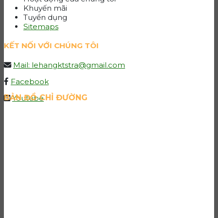
Khuyến mãi
Tuyển dụng
Sitemaps
KẾT NỐI VỚI CHÚNG TÔI
Mail: lehangktstra@gmail.com
Facebook
BẢN ĐỒ CHỈ ĐƯỜNG
Youtube