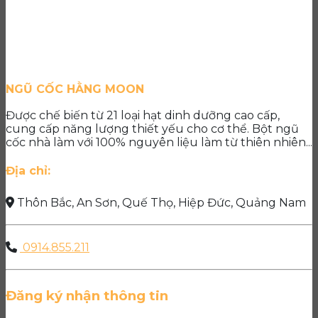
NGŨ CỐC HẰNG MOON
Được chế biến từ 21 loại hạt dinh dưỡng cao cấp,
cung cấp năng lượng thiết yếu cho cơ thể. Bột ngũ
cốc nhà làm với 100% nguyên liệu làm từ thiên nhiên...
Địa chỉ:
Thôn Bắc, An Sơn, Quế Thọ, Hiệp Đức, Quảng Nam
0914.855.211
Đăng ký nhận thông tin